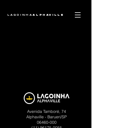
LAGOINHA
ALPHAVILLE
Avenida Tamboré, 74
Alphaville - Barueri/SP
06460-000
(11) 96175-0055