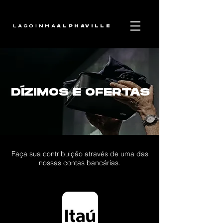
LAGOINHA
ALPHAVILLE
DÍZIMOS E OFERTAS
Faça sua contribuição através de uma das
nossas contas bancárias.