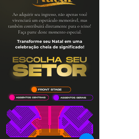
Ao adquirir seu ingresso, não apenas você
vivenciará um espetáculo memorável, mas
também contribuirá diretamente para o reino!
Faça parte deste momento especial.
Transforme seu Natal em uma
celebração cheia de significado!