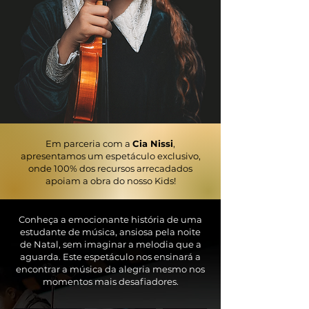
Em parceria com a
Cia Nissi
,
apresentamos um espetáculo exclusivo,
onde 100% dos recursos arrecadados
apoiam a obra do nosso Kids!
Conheça a emocionante história de uma
estudante de música, ansiosa pela noite
de Natal, sem imaginar a melodia que a
aguarda. Este espetáculo nos ensinará a
encontrar a música da alegria mesmo nos
momentos mais desafiadores.